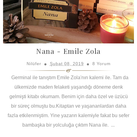
Nana - Emile Zola
Nilüfer
Şubat 08, 2019
8 Yorum
Germinal ile tanıştım EmiIe Zola'nın kalemi ile. Tam da
ülkemizde maden felaketi yaşandığı döneme denk
gelmişti kitabı okumam. Benim için daha özel ve üzücü
bir süreç olmuştu bu.Kitaptan ve yaşananlardan daha
fazla etkilenmiştim. Yine yazarın kalemiyle fakat bu sefer
bambaşka bir yolculuğa çıktım Nana ile. ...