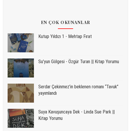
EN ÇOK OKUNANLAR
Kutup Yıldızı 1 - Mehtap Fırat
Su'yun Gölgesi - Özgür Turan || Kitap Yorumu
Serdar Çekinmez’in beklenen romanı “Tavuk”
yayımlandı
Suya Kavuşuncaya Dek - Linda Sue Park ||
Kitap Yorumu