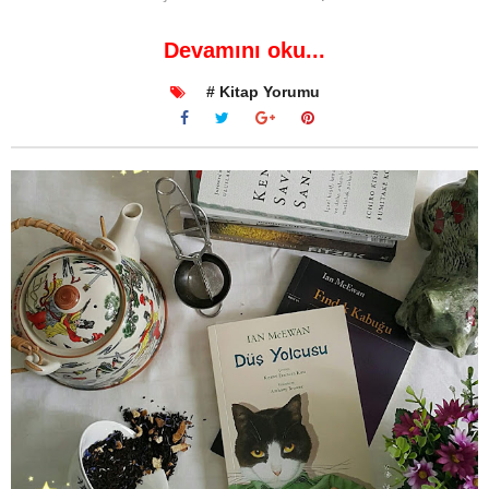
Devamını oku...
# Kitap Yorumu