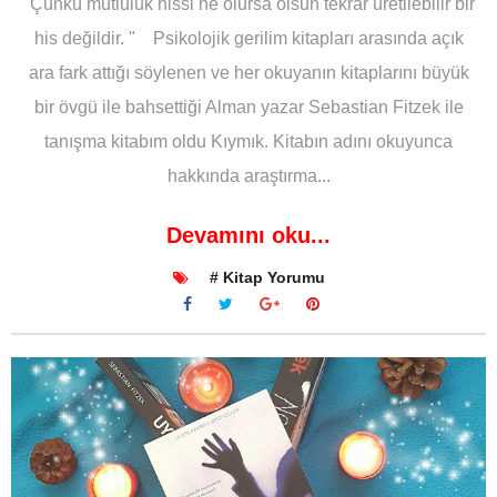
"Çünkü mutluluk hissi ne olursa olsun tekrar üretilebilir bir
his değildir. " Psikolojik gerilim kitapları arasında açık
ara fark attığı söylenen ve her okuyanın kitaplarını büyük
bir övgü ile bahsettiği Alman yazar Sebastian Fitzek ile
tanışma kitabım oldu Kıymık. Kitabın adını okuyunca
hakkında araştırma...
Devamını oku...
# Kitap Yorumu