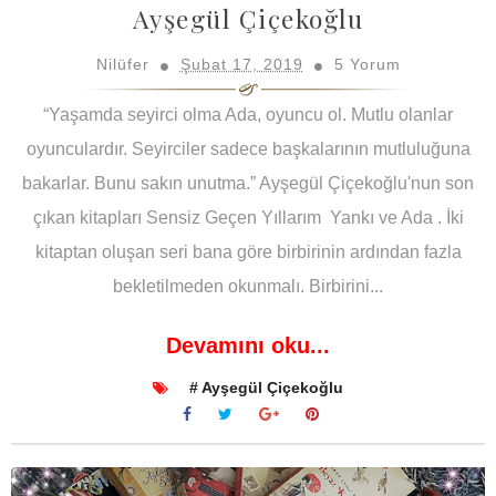
Ayşegül Çiçekoğlu
Nilüfer
Şubat 17, 2019
5 Yorum
“Yaşamda seyirci olma Ada, oyuncu ol. Mutlu olanlar
oyunculardır. Seyirciler sadece başkalarının mutluluğuna
bakarlar. Bunu sakın unutma.” Ayşegül Çiçekoğlu'nun son
çıkan kitapları Sensiz Geçen Yıllarım Yankı ve Ada . İki
kitaptan oluşan seri bana göre birbirinin ardından fazla
bekletilmeden okunmalı. Birbirini...
Devamını oku...
# Ayşegül Çiçekoğlu