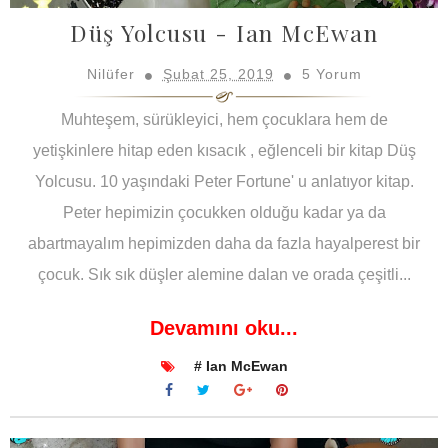
Düş Yolcusu - Ian McEwan
Nilüfer
Şubat 25, 2019
5 Yorum
Muhteşem, sürükleyici, hem çocuklara hem de
yetişkinlere hitap eden kısacık , eğlenceli bir kitap Düş
Yolcusu. 10 yaşındaki Peter Fortune' u anlatıyor kitap.
Peter hepimizin çocukken olduğu kadar ya da
abartmayalım hepimizden daha da fazla hayalperest bir
çocuk. Sık sık düşler alemine dalan ve orada çeşitli...
Devamını oku...
# Ian McEwan