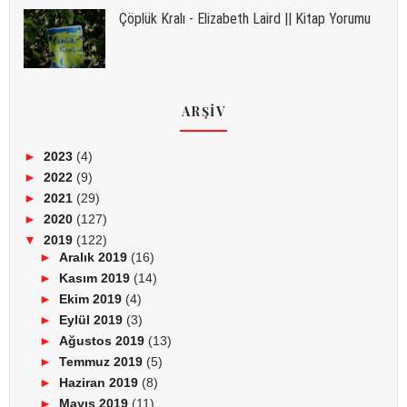
Çöplük Kralı - Elizabeth Laird || Kitap Yorumu
ARŞİV
►
2023
(4)
►
2022
(9)
►
2021
(29)
►
2020
(127)
▼
2019
(122)
►
Aralık 2019
(16)
►
Kasım 2019
(14)
►
Ekim 2019
(4)
►
Eylül 2019
(3)
►
Ağustos 2019
(13)
►
Temmuz 2019
(5)
►
Haziran 2019
(8)
►
Mayıs 2019
(11)