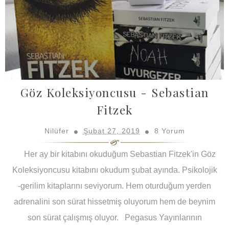
Göz Koleksiyoncusu - Sebastian
Fitzek
Nilüfer
Şubat 27, 2019
8 Yorum
Her ay bir kitabını okuduğum Sebastian Fitzek'in Göz
Koleksiyoncusu kitabını okudum şubat ayında. Psikolojik
-gerilim kitaplarını seviyorum. Hem oturduğum yerden
adrenalini son sürat hissetmiş oluyorum hem de beynim
son sürat çalışmış oluyor. Pegasus Yayınlarının