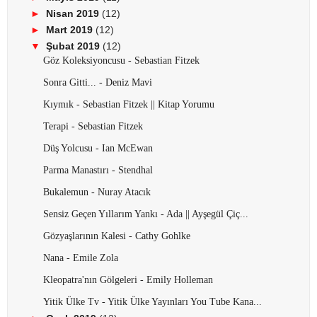
►
Nisan 2019
(12)
►
Mart 2019
(12)
▼
Şubat 2019
(12)
Göz Koleksiyoncusu - Sebastian Fitzek
Sonra Gitti... - Deniz Mavi
Kıymık - Sebastian Fitzek || Kitap Yorumu
Terapi - Sebastian Fitzek
Düş Yolcusu - Ian McEwan
Parma Manastırı - Stendhal
Bukalemun - Nuray Atacık
Sensiz Geçen Yıllarım Yankı - Ada || Ayşegül Çiç...
Gözyaşlarının Kalesi - Cathy Gohlke
Nana - Emile Zola
Kleopatra'nın Gölgeleri - Emily Holleman
Yitik Ülke Tv - Yitik Ülke Yayınları You Tube Kana...