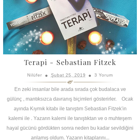
Terapi - Sebastian Fitzek
Nilüfer
Şubat 25, 2019
3 Yorum
En zeki insanlar bile arada sırada çok budalaca ve
gülünç , mantıksızca davranış biçimleri gösterirler. Ocak
ayında Kıymık kitabı ile tanıştım Sebastian Fitzek'in
kalemi ile . Yazarın kalemi ile tanıştıktan ve o muhteşem
hayal gücünü gördükten sonra neden bu kadar sevildiğini
anlamış oldum. Yazarın kitaplarını...