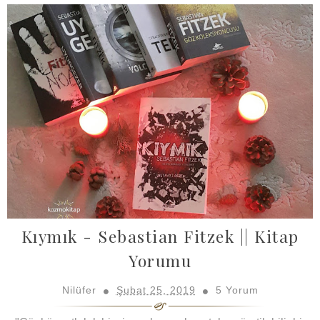
Kıymık - Sebastian Fitzek || Kitap
Yorumu
Nilüfer
Şubat 25, 2019
5 Yorum